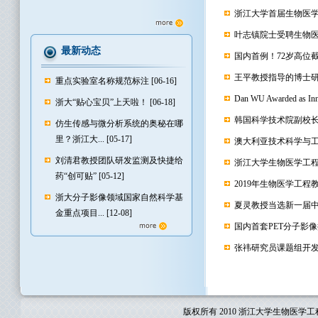
浙江大学首届生物医
叶志镇院士受聘生物
最新动态
国内首例！72岁高位
王平教授指导的博士研
重点实验室名称规范标注
[06-16]
Dan WU Awarded as Inn
浙大“贴心宝贝”上天啦！
[06-18]
韩国科学技术院副校
仿生传感与微分析系统的奥秘在哪
里？浙江大...
[05-17]
澳大利亚技术科学与
刘清君教授团队研发监测及快捷给
浙江大学生物医学工
药“创可贴”
[05-12]
2019年生物医学工
浙大分子影像领域国家自然科学基
夏灵教授当选新一届
金重点项目...
[12-08]
国内首套PET分子影
张祎研究员课题组开发
版权所有 2010 浙江大学生物医学